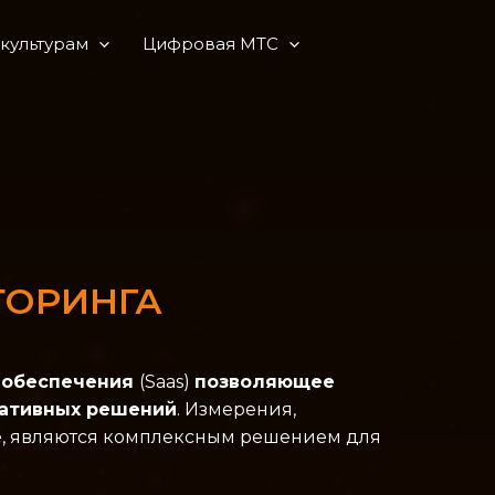
культурам
Цифровая МТС
ТОРИНГА
 обеспечения
(Saas)
позволяющее
ративных решений
. Измерения,
te, являются комплексным решением для