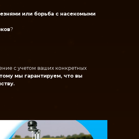
лезнями или борьба с насекомыми
зков
?
ние с учетом ваших конкретных
тому мы гарантируем, что вы
йству.