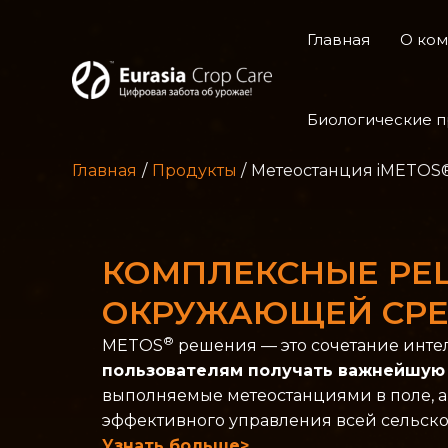
Главная
О ко
Биологические 
Главная
Продукты
Метеостанция iMETOS
КОМПЛЕКСНЫЕ РЕШ
ОКРУЖАЮЩЕЙ СР
®
METOS
решения — это сочетание инте
пользователям получать важнейшую
выполняемые метеостанциями в поле, а 
эффективного управления всей сельско
Узнать больше>