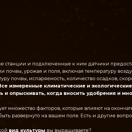
е станции и подключенные к ним датчики предос
и почвы, урожая и поля, включая температуру возду
уру почвы, испаряемость, количество осадков, скор
Все измеренные климатические и экологические 
ь и опрыскивать, когда вносить удобрения и мно
ует множество факторов, которые влияют на окончат
ыть развернуто на вашем поле. Есть и другие вопро
кой
вид культуры
вы выращиваете?