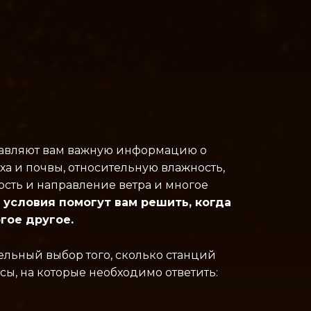
тавляют вам важную информацию о
ха и почвы, относительную влажность,
ость и направление ветра и многое
условия помогут вам решить, когда
гое другое.
ельный выбор того, сколько станций
сы, на которые необходимо ответить: