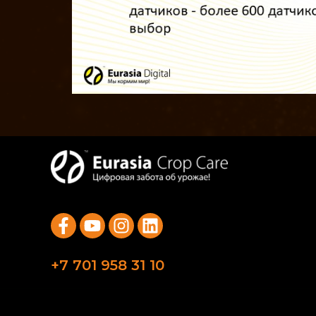
+7 701 958 31 10