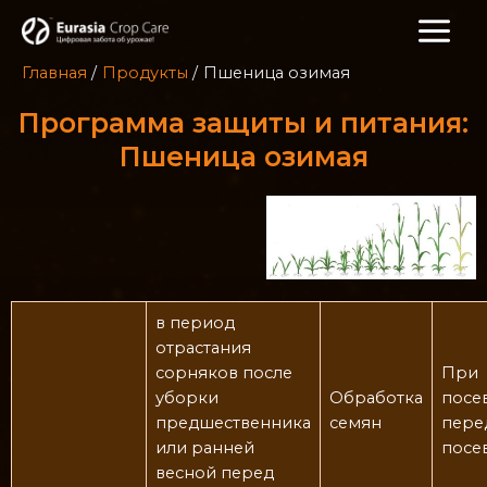
Главная
Продукты
Пшеница озимая
Программа защиты и питания:
Пшеница озимая
в период
отрастания
сорняков после
При
уборки
Обработка
посе
предшественника
семян
пере
или ранней
посе
весной перед