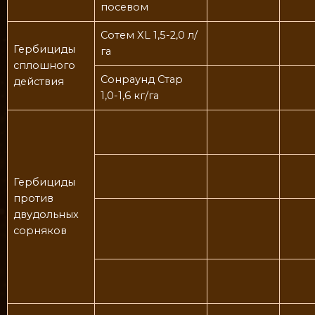
посевом
Сотем XL 1,5-2,0 л/
Гербициды
га
сплошного
Сонраунд Стар
действия
1,0-1,6 кг/га
Гербициды
против
двудольных
сорняков