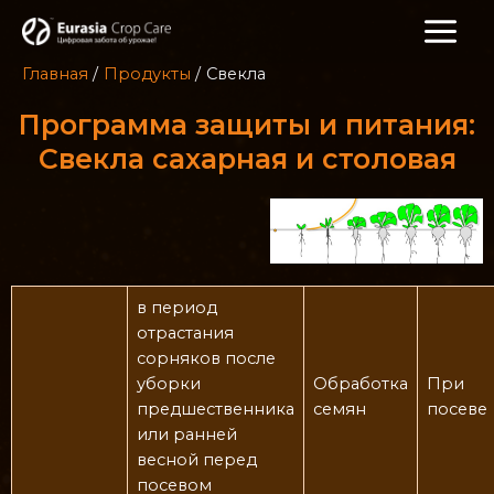
Главная
Продукты
Свекла
Программа защиты и питания:
Свекла сахарная и столовая
в период
отрастания
сорняков после
уборки
Обработка
При
предшественника
семян
посеве
или ранней
весной перед
посевом