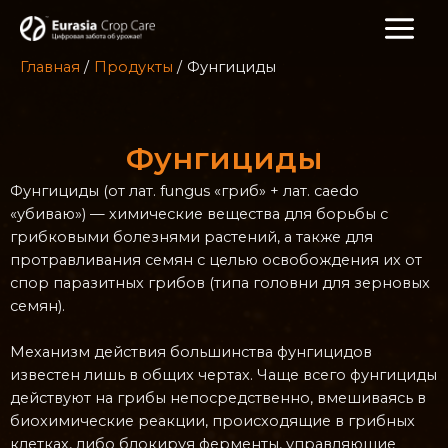
Главная
Продукты
Фунгициды
Фунгициды
Фунгициды (от лат. fungus «гриб» + лат. caedo
«убиваю») — химические вещества для борьбы с
грибковыми болезнями растений, а также для
протравливания семян с целью освобождения их от
спор паразитных грибов (типа головни для зерновых
семян).
Механизм действия большинства фунгицидов
известен лишь в общих чертах. Чаще всего фунгициды
действуют на грибы непосредственно, вмешиваясь в
биохимические реакции, происходящие в грибных
клетках, либо блокируя ферменты, управляющие