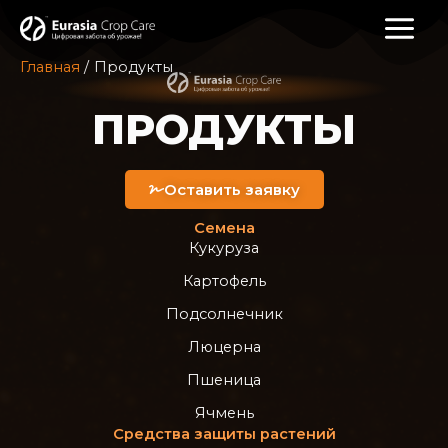
Главная
Продукты
ПРОДУКТЫ
Оставить заявку
Семена
Кукуруза
Картофель
Подсолнечник
Люцерна
Пшеница
Ячмень
Средства защиты растений