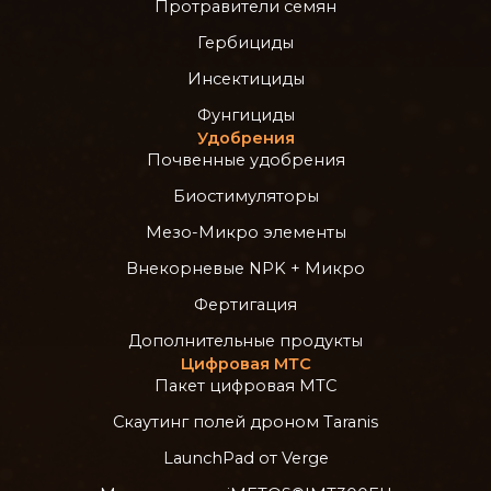
Протравители семян
Гербициды
Инсектициды
Фунгициды
Удобрения
Почвенные удобрения
Биостимуляторы
Мезо-Микро элементы
Внекорневые NPK + Микро
Фертигация
Дополнительные продукты
Цифровая МТС
Пакет цифровая МТС
Скаутинг полей дроном Taranis
LaunchPad от Verge